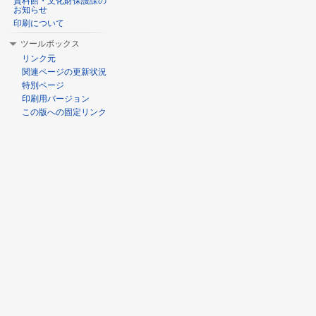
資料館・文化財保護課の
お知らせ
印刷について
ツールボックス
リンク元
関連ページの更新状況
特別ページ
印刷用バージョン
この版への固定リンク