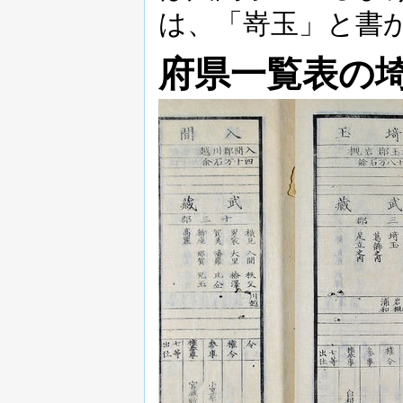
は、「嵜玉」と書
府県一覧表の