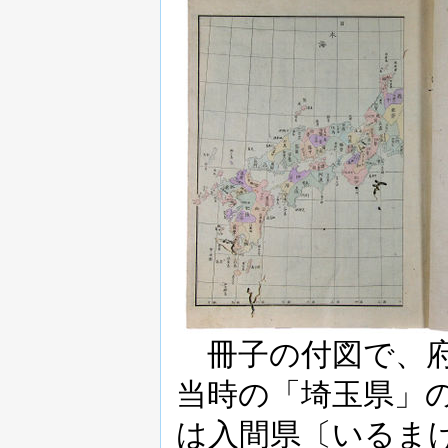
冊子の付図で、府
当時の「埼玉県」
は入間県〔いるま