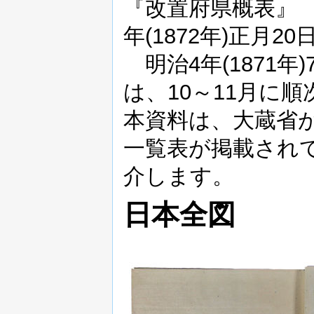
『改置府県概表』 ※
年(1872年)正月20
明治4年(1871年
は、10～11月に
本資料は、大蔵省
一覧表が掲載され
介します。
日本全図