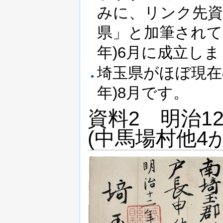
みに、リンク先資
県」と加筆されてい
年)6月に成立し
埼玉県がほぼ現在の
年)8月です。
資料2 明治12
(中馬場村他4