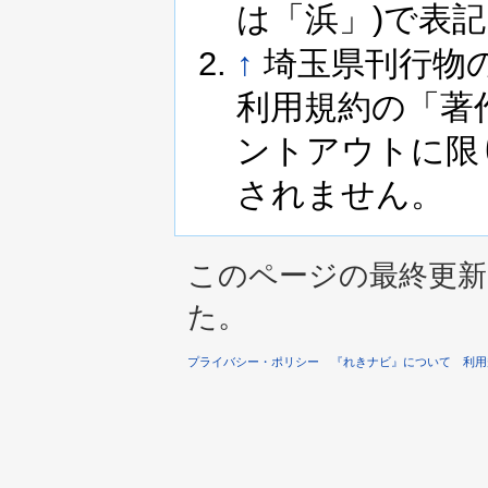
は「浜」)で表
↑
埼玉県刊行物
利用規約の「著
ントアウトに限
されません。
このページの最終更新は 2
た。
プライバシー・ポリシー
『れきナビ』について
利用