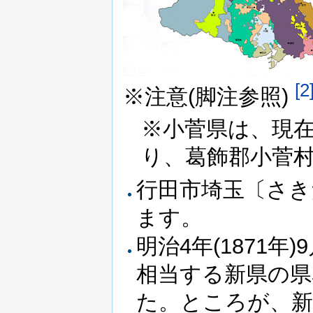
[2
※注意(脚注参照)
※小菅県は、現
り、葛飾郡小菅村
行田市埼玉〔さき
ます。
明治4年(1871
相当する新県の県
た。ところが、新