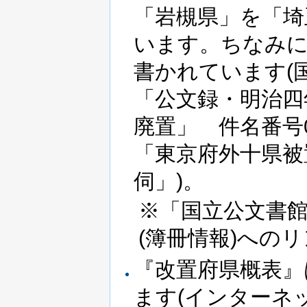
「岩槻県」を「埼
います。ちなみに
書かれています(国
「公文録・明治四
廃置」 件名番号
「東京府外十県被
伺」)。
※「国立公文書
(簿冊情報)への
『改置府県概表』
ます(インターネ