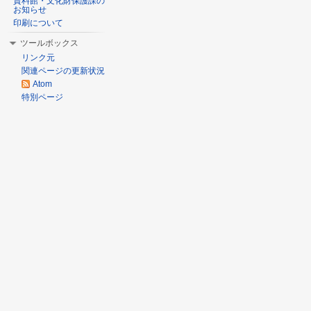
資料館・文化財保護課の
お知らせ
印刷について
ツールボックス
リンク元
関連ページの更新状況
Atom
特別ページ