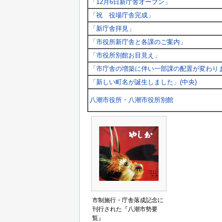
「12月6日新庁舎オープン」
「祝 役場庁舎完成」
「新庁舎拝見」
「市役所新庁舎と各課のご案内」
「市役所別館お目見え」
「市庁舎の増築に伴い一部課の配置が変わり
「新しい町名が誕生しました」(中央)
八潮市役所・八潮市役所別館
市制施行・庁舎落成記念に
刊行された『八潮市勢要
覧』