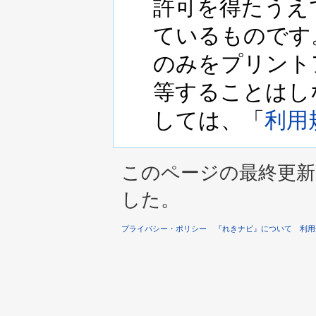
許可を得たうえ
ているものです
のみをプリント
等することはし
しては、「
利用
このページの最終更新は 2
した。
プライバシー・ポリシー
『れきナビ』について
利用