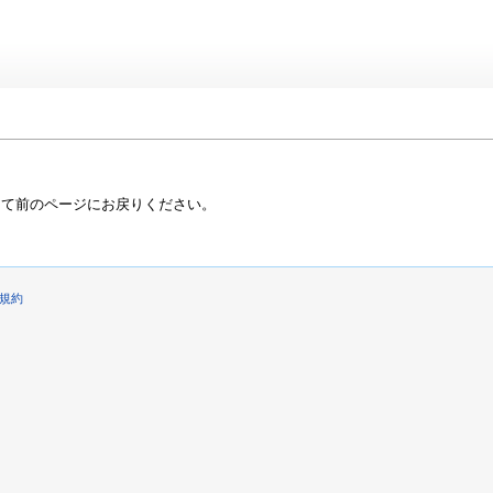
って前のページにお戻りください。
規約