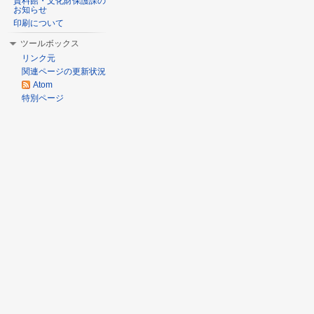
資料館・文化財保護課の
お知らせ
印刷について
ツールボックス
リンク元
関連ページの更新状況
Atom
特別ページ