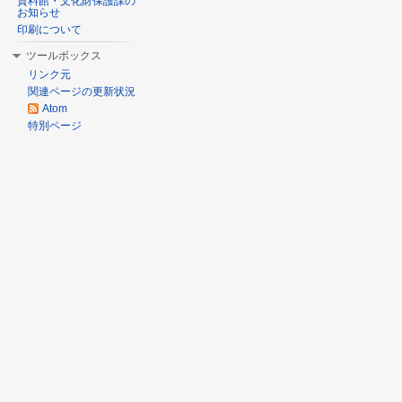
資料館・文化財保護課の
お知らせ
印刷について
ツールボックス
リンク元
関連ページの更新状況
Atom
特別ページ