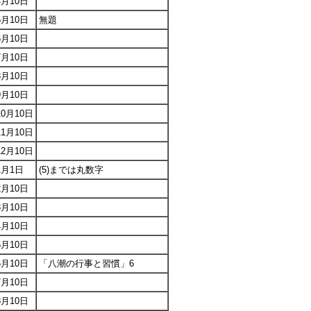
4月10日
5月10日
無題
6月10日
7月10日
8月10日
9月10日
10月10日
11月10日
12月10日
1月1日
(5)までは丸数字
2月10日
3月10日
4月10日
5月10日
6月10日
「八潮の行事と習慣」6
7月10日
8月10日