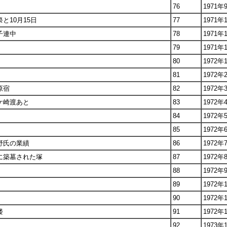
76
1971年
と10月15日
77
1971年
子連中
78
1971年
79
1971年
80
1972年
81
1972年
原宿
82
1972年
ケ崎渡あと
83
1972年
84
1972年
85
1972年
野氏の業績
86
1972年
に築墓された塚
87
1972年
88
1972年
89
1972年
90
1972年
楼
91
1972年
92
1973年