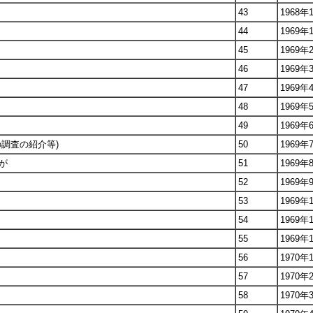
43
1968年
44
1969年
45
1969年
46
1969年
47
1969年
48
1969年
49
1969年
調査の紹介等)
50
1969年
が
51
1969年
52
1969年
53
1969年
54
1969年
55
1969年
56
1970年
57
1970年
58
1970年