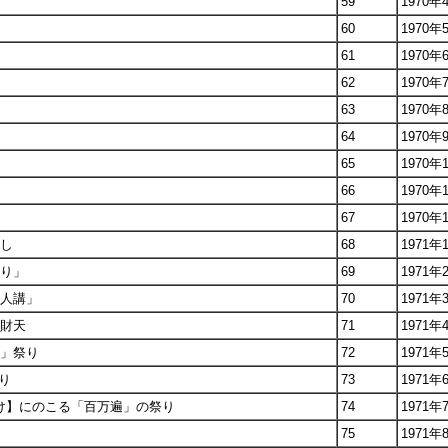
59
1970年
60
1970年
61
1970年
62
1970年
63
1970年
64
1970年
65
1970年
66
1970年
67
1970年
出し
68
1971年
渡り」
69
1971年
万人講」
70
1971年
弁財天
71
1971年
切」祭り
72
1971年
り
73
1971年
がけ】にのこる「百万遍」の祭り
74
1971年
75
1971年