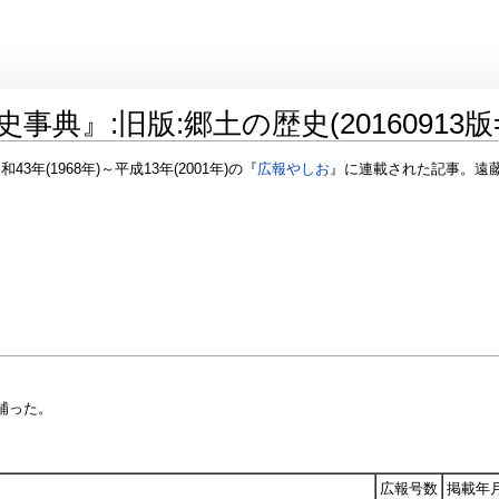
典』:旧版:郷土の歴史(20160913版
年(1968年)～平成13年(2001年)の『
広報やしお
』に連載された記事。遠
補った。
広報号数
掲載年