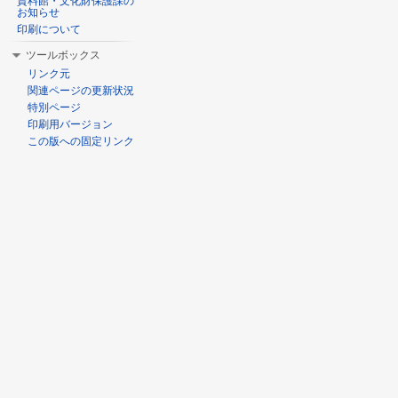
資料館・文化財保護課の
お知らせ
印刷について
ツールボックス
リンク元
関連ページの更新状況
特別ページ
印刷用バージョン
この版への固定リンク