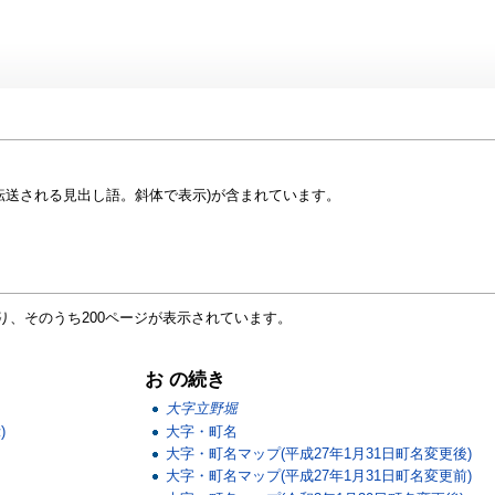
転送される見出し語。斜体で表示)が含まれています。
り、そのうち200ページが表示されています。
お の続き
大字立野堀
)
大字・町名
大字・町名マップ(平成27年1月31日町名変更後)
大字・町名マップ(平成27年1月31日町名変更前)