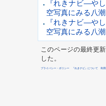
『れきナビ―やし
空写真にみる八潮周辺
『れきナビ―やし
空写真にみる八潮周辺
このページの最終更新は 2
した。
プライバシー・ポリシー
『れきナビ』について
利用