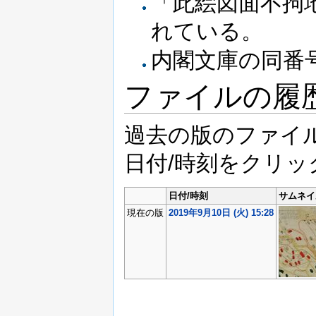
「此絵図面不拘
れている。
内閣文庫の同番
ファイルの履
過去の版のファイ
日付/時刻をクリ
日付/時刻
サムネイ
現在の版
2019年9月10日 (火) 15:28