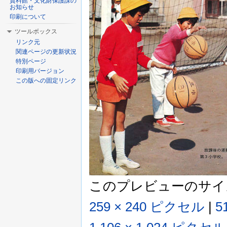
資料館・文化財保護課の
お知らせ
印刷について
ツールボックス
リンク元
関連ページの更新状況
特別ページ
印刷用バージョン
この版への固定リンク
このプレビューのサイ
259 × 240 ピクセル
|
5