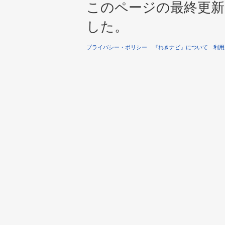
このページの最終更新は 2
した。
プライバシー・ポリシー
『れきナビ』について
利用