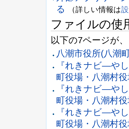
る
（詳しい情報は
設
ファイルの使
以下の7ページが
八潮市役所(八潮
『れきナビ―やし
町役場・八潮村役場)
『れきナビ―やし
町役場・八潮村役場)
『れきナビ―やし
町役場・八潮村役場)