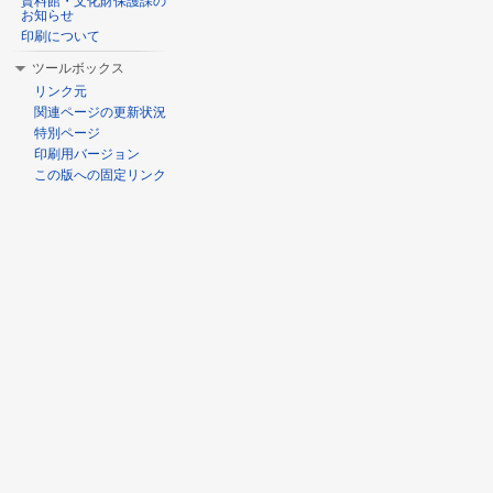
資料館・文化財保護課の
お知らせ
印刷について
ツールボックス
リンク元
関連ページの更新状況
特別ページ
印刷用バージョン
この版への固定リンク