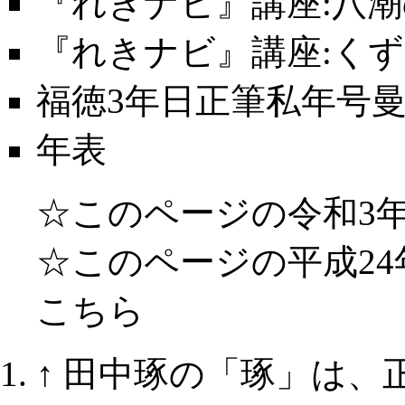
『れきナビ』講座:八潮
『れきナビ』講座:くず
福徳3年日正筆私年号
年表
☆このページの令和3年(2
☆このページの平成24年(
こちら
↑
田中琢の「琢」は、