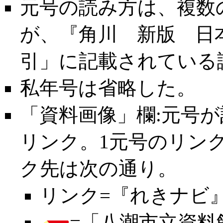
元号の読み方は、複数
が、『角川 新版 日
引」に記載されている
私年号は省略した。
「資料画像」欄:元号
リンク。1元号のリン
ク先は次の通り。
リンク=『れきナビ』
=「
八潮市立資料