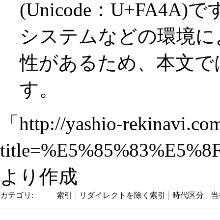
(Unicode：U+FA
システムなどの環境に
性があるため、本文で
す。
「
http://yashio-rekinavi.co
title=%E5%85%83%E5%
より作成
カテゴリ
:
索引
リダイレクトを除く索引
時代区分
当