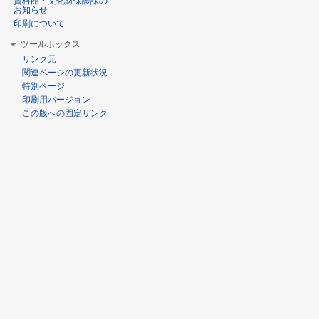
資料館・文化財保護課の
お知らせ
印刷について
ツールボックス
リンク元
関連ページの更新状況
特別ページ
印刷用バージョン
この版への固定リンク