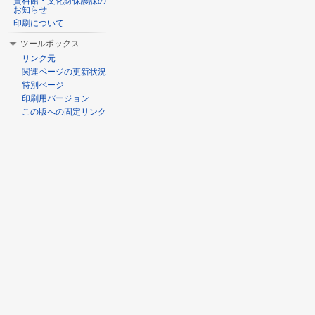
資料館・文化財保護課の
お知らせ
印刷について
ツールボックス
リンク元
関連ページの更新状況
特別ページ
印刷用バージョン
この版への固定リンク