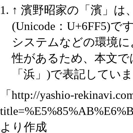
↑
濱野昭家の「濱」は
(Unicode：U+6F
システムなどの環境に
性があるため、本文で
「浜」)で表記してい
「
http://yashio-rekinavi.co
title=%E5%85%AB%E6
より作成