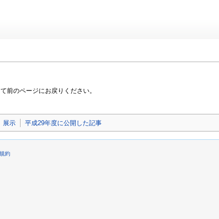
って前のページにお戻りください。
展示
平成29年度に公開した記事
規約