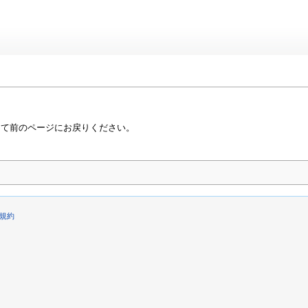
って前のページにお戻りください。
規約