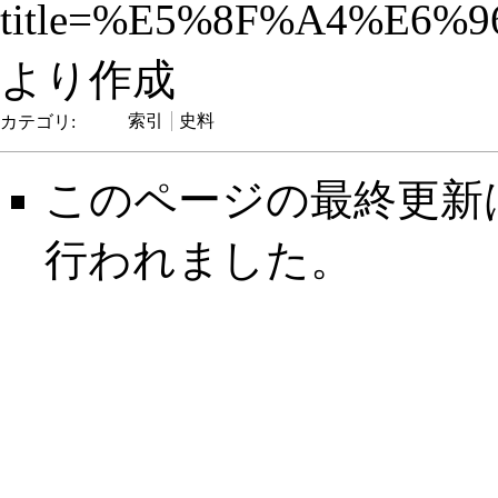
title=%E5%8F%A4%E6
より作成
カテゴリ
:
索引
史料
このページの最終更新は 20
行われました。