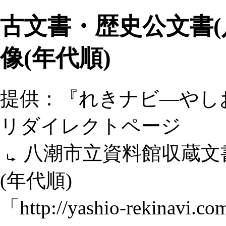
古文書・歴史公文書(
像(年代順)
提供：『れきナビ―やし
リダイレクトページ
八潮市立資料館収蔵文
(年代順)
「
http://yashio-rekinavi.co