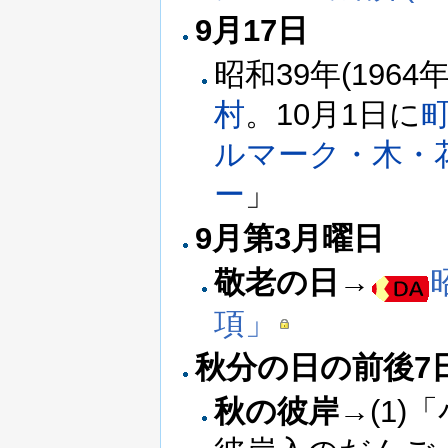
9月17日
昭和39年(1964
村
。10月1日に
ルマーク・木・
ー
」
9月第3月曜日
敬老の日
→
項」
秋分の日の前後7
秋の彼岸
→(1)