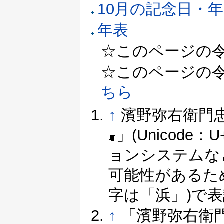
10月の記念日・
年表
☆このページの令和
☆このページの令和6
ちら
↑
濱野弥右衛門
」(Unicod
ョンシステムな
可能性があるた
字は「浜」)で
↑
「濱野弥右衛門