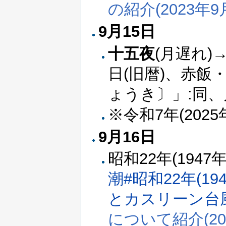
の紹介(2023年9
9月15日
十五夜
(月遅れ)
日(旧暦)、赤飯
ょうき〕」:同
※令和7年(2025
9月16日
昭和22年(1947
潮#昭和22年(1
とカスリーン台
について紹介(20