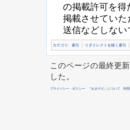
の掲載許可を得
掲載させていた
送信などしない
カテゴリ
:
索引
リダイレクトを除く索引
このページの最終更新は 2
した。
プライバシー・ポリシー
『れきナビ』について
利用