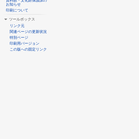
資料館・文化財保護課の
お知らせ
印刷について
ツールボックス
リンク元
関連ページの更新状況
特別ページ
印刷用バージョン
この版への固定リンク