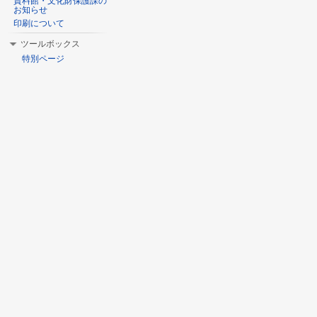
資料館・文化財保護課の
お知らせ
印刷について
ツールボックス
特別ページ