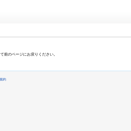
って前のページにお戻りください。
規約