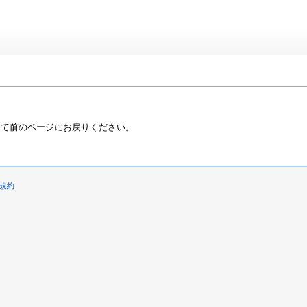
って前のページにお戻りください。
規約