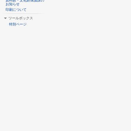
資料館・文化財保護課の
お知らせ
印刷について
ツールボックス
特別ページ