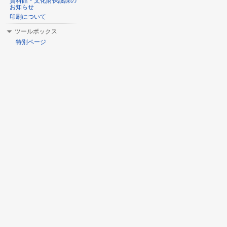
資料館・文化財保護課の
お知らせ
印刷について
ツールボックス
特別ページ