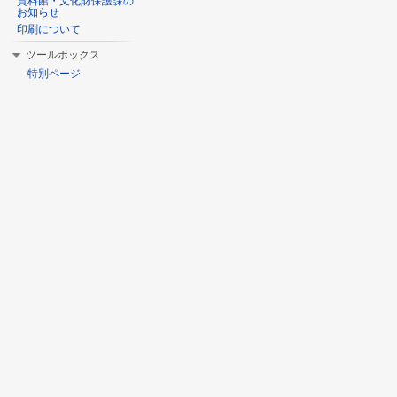
資料館・文化財保護課の
お知らせ
印刷について
ツールボックス
特別ページ