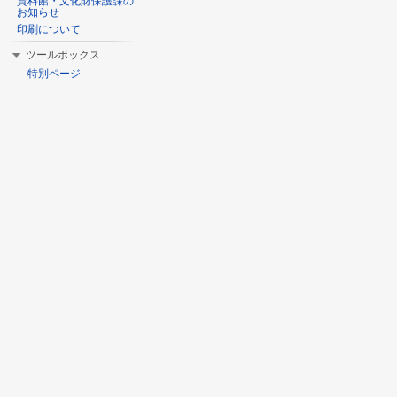
資料館・文化財保護課の
お知らせ
印刷について
ツールボックス
特別ページ