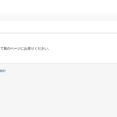
って前のページにお戻りください。
規約