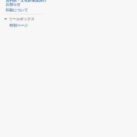
資料館・文化財保護課の
お知らせ
印刷について
ツールボックス
特別ページ