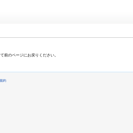
って前のページにお戻りください。
規約