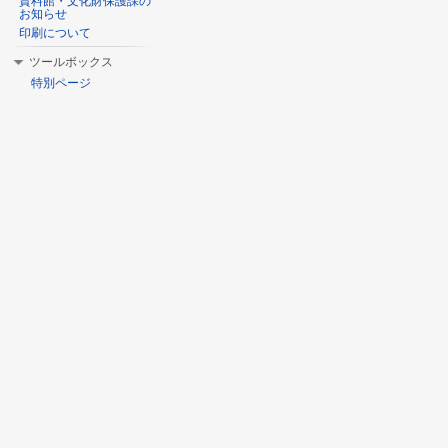
資料館・文化財保護課の
お知らせ
印刷について
ツールボックス
特別ページ