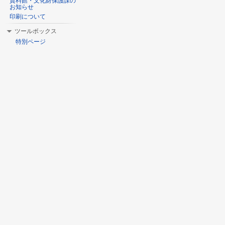
資料館・文化財保護課の
お知らせ
印刷について
ツールボックス
特別ページ