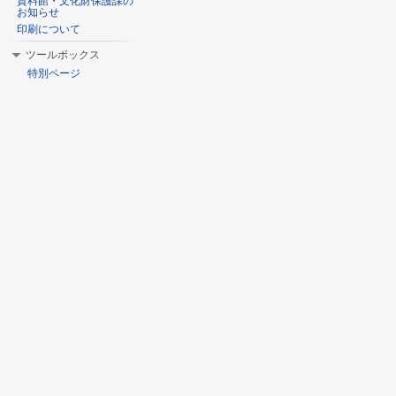
資料館・文化財保護課の
お知らせ
印刷について
ツールボックス
特別ページ