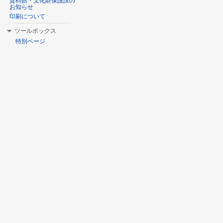
資料館・文化財保護課の
お知らせ
印刷について
ツールボックス
特別ページ