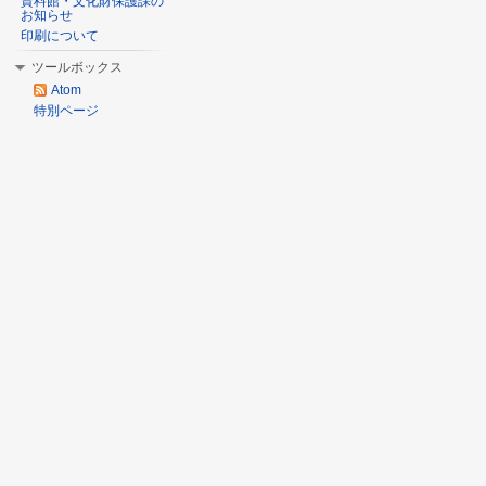
資料館・文化財保護課の
お知らせ
印刷について
ツールボックス
Atom
特別ページ