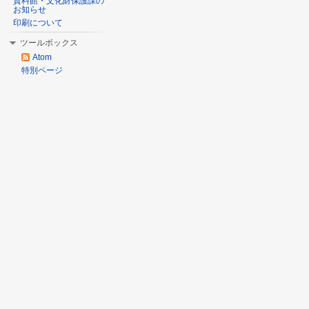
資料館・文化財保護課の
お知らせ
印刷について
ツールボックス
Atom
特別ページ