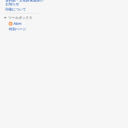
資料館・文化財保護課の
お知らせ
印刷について
ツールボックス
Atom
特別ページ