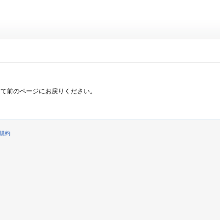
って前のページにお戻りください。
規約