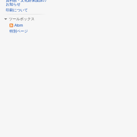
資料館・文化財保護課の
お知らせ
印刷について
ツールボックス
Atom
特別ページ