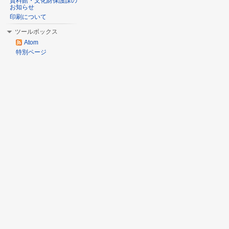
資料館・文化財保護課の
お知らせ
印刷について
ツールボックス
Atom
特別ページ