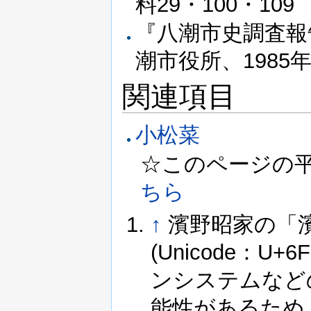
料29・100・109
『八潮市史調査報
潮市役所、1985年
関連項目
小松菜
☆このページの平成3
ちら
↑
濱野昭家の「
(Unicode：
ンシステムなど
能性があるため