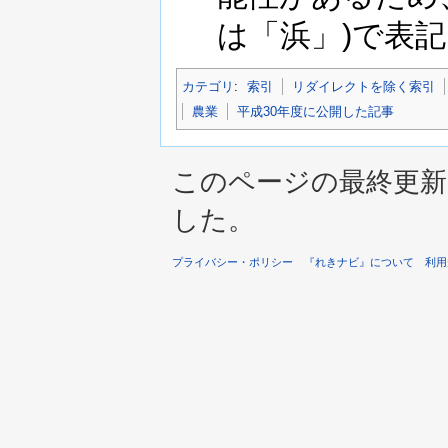
は「浜」)で表
カテゴリ
:
索引
リダイレクトを除く索引
農業
平成30年度に公開した記事
このページの最終更新は 2
した。
プライバシー・ポリシー
『れきナビ』について
利用