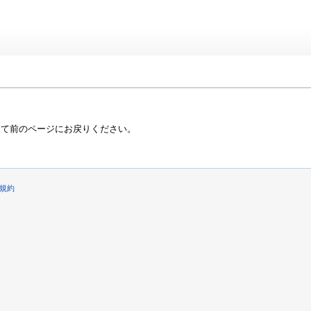
って前のページにお戻りください。
規約