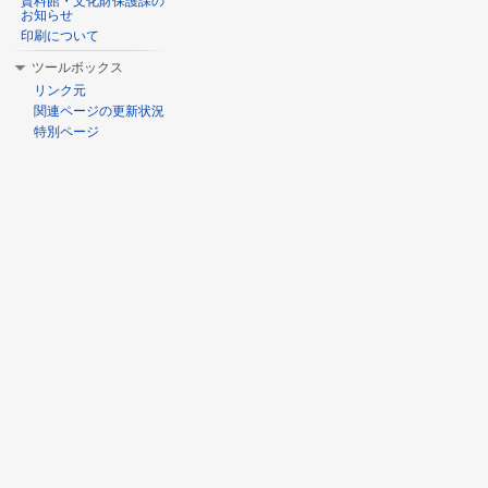
資料館・文化財保護課の
お知らせ
印刷について
ツールボックス
リンク元
関連ページの更新状況
特別ページ