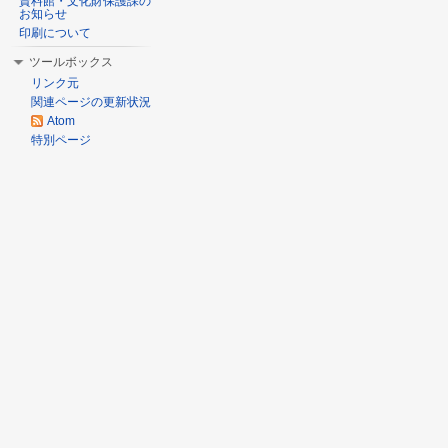
資料館・文化財保護課の
お知らせ
印刷について
ツールボックス
リンク元
関連ページの更新状況
Atom
特別ページ