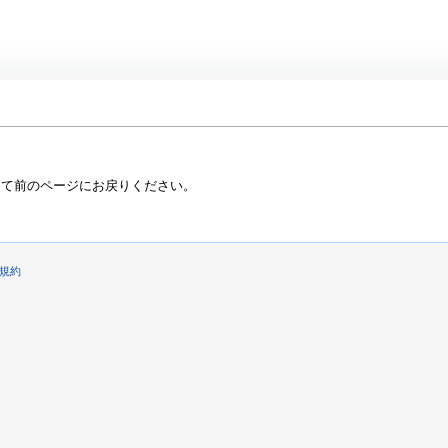
って前のページにお戻りください。
規約