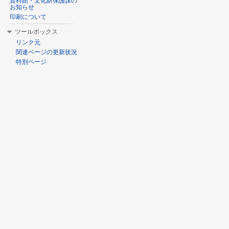
資料館・文化財保護課の
お知らせ
印刷について
ツールボックス
リンク元
関連ページの更新状況
特別ページ