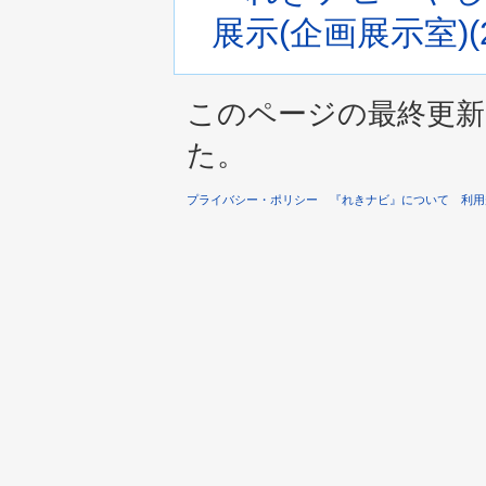
展示(企画展示室)(2
このページの最終更新は 2
た。
プライバシー・ポリシー
『れきナビ』について
利用