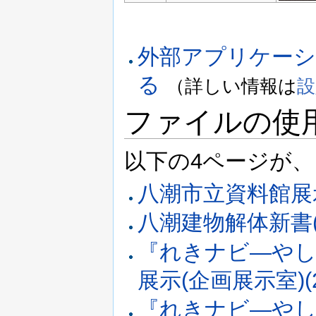
外部アプリケー
る
（詳しい情報は
設
ファイルの使
以下の4ページが
八潮市立資料館展
八潮建物解体新書(
『れきナビ―やし
展示(企画展示室)(2
『れきナビ―やし