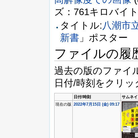
ズ：761キロバイト、M
タイトル:
八潮市
新書
」ポスター
ファイルの履
過去の版のファイ
日付/時刻をクリ
日付/時刻
サムネイ
現在の版
2022年7月15日 (金) 09:17