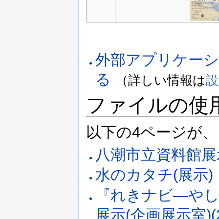
外部アプリケー
る
（詳しい情報は
設
ファイルの使
以下の4ページが
八潮市立資料館展
水のカタチ(展示)
『れきナビ―やし
展示(企画展示室)(2