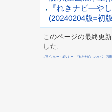
『れきナビ―やし
(20240204版=初版
このページの最終更新は 2
した。
プライバシー・ポリシー
『れきナビ』について
利用