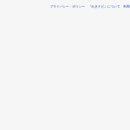
プライバシー・ポリシー
『れきナビ』について
利用