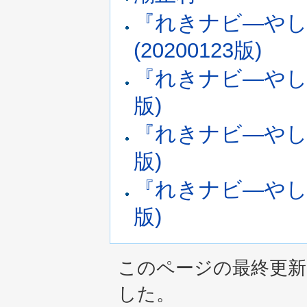
『れきナビ―やし
(20200123版)
『れきナビ―やしお
版)
『れきナビ―やしお
版)
『れきナビ―やしお
版)
このページの最終更新は 2
した。