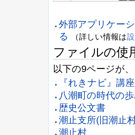
外部アプリケー
る
（詳しい情報は
設
ファイルの使
以下の9ページが
『れきナビ』講座
八潮町の時代の歩
歴史公文書
潮止支所(旧潮止
潮止村