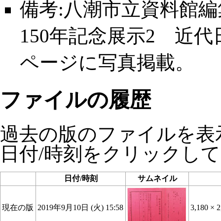
備考:八潮市立資料館
150年記念展示2 近
ページに写真掲載。
ファイルの履歴
過去の版のファイルを表
日付/時刻をクリックし
日付/時刻
サムネイル
現在の版
2019年9月10日 (火) 15:58
3,180 × 