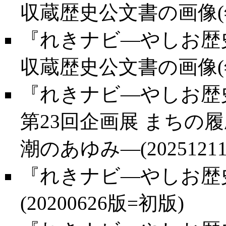
収蔵歴史公文書の画像(年代
『れきナビ―やしお歴史
収蔵歴史公文書の画像(年代
『れきナビ―やしお歴史
第23回企画展 まちの
潮のあゆみ―(2025121
『れきナビ―やしお歴史
(20200626版=初版)