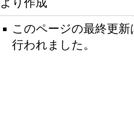
より作成
このページの最終更新は 20
行われました。