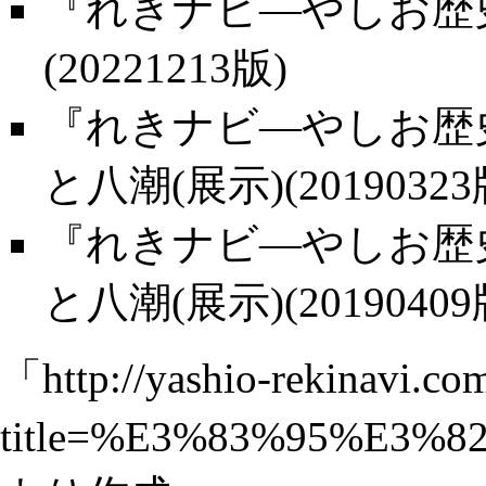
『れきナビ―やしお歴史
(20221213版)
『れきナビ―やしお歴史
と八潮(展示)(20190323
『れきナビ―やしお歴史
と八潮(展示)(20190409
「
http://yashio-rekinavi.co
title=%E3%83%95%E3%82