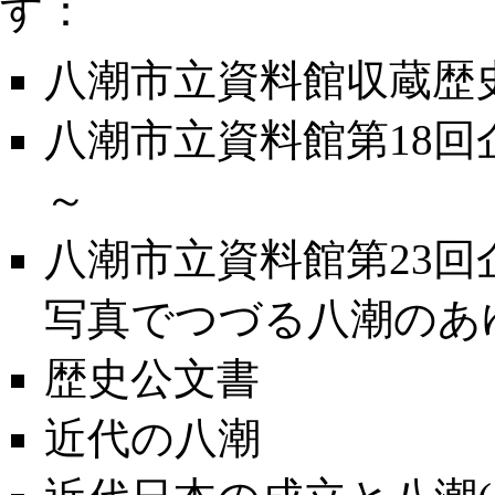
す：
八潮市立資料館収蔵歴史
八潮市立資料館第18回
～
八潮市立資料館第23回
写真でつづる八潮のあ
歴史公文書
近代の八潮