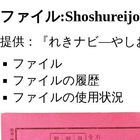
ファイル:Shoshureijo.
提供：『れきナビ―やし
ファイル
ファイルの履歴
ファイルの使用状況