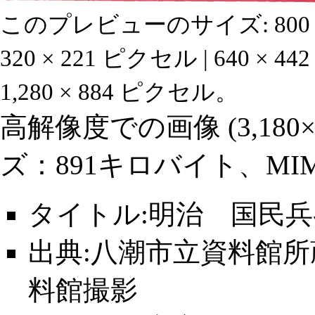
このプレビューのサイズ:
80
320 × 221 ピクセル
|
640 × 4
1,280 × 884 ピクセル
。
高解像度での画像
‎
(3,1
ズ：891キロバイト、MIMEタ
タイトル:明治 国民
出典:
八潮市立資料館
料館撮影