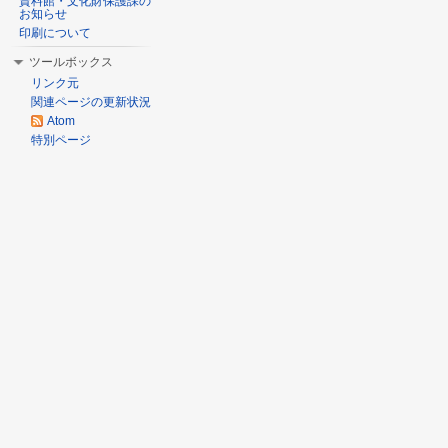
資料館・文化財保護課の
お知らせ
印刷について
ツールボックス
リンク元
関連ページの更新状況
Atom
特別ページ