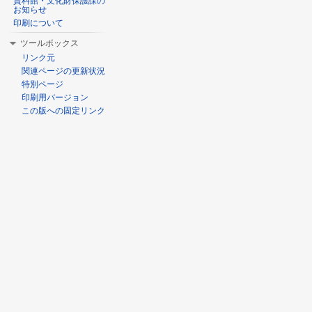
資料館・文化財保護課の
お知らせ
印刷について
ツールボックス
リンク元
関連ページの更新状況
特別ページ
印刷用バージョン
この版への固定リンク