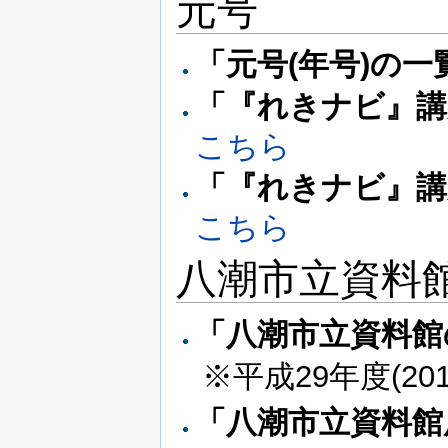
元号
「元号(年号)の一
「『れきナビ』講座
こちら
「『れきナビ』講
こちら
八潮市立資料
「八潮市立資料館
※平成29年度(2
「八潮市立資料館