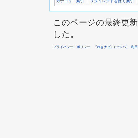
カテゴリ
:
索引
リダイレクトを除く索引
このページの最終更新は 2
した。
プライバシー・ポリシー
『れきナビ』について
利用