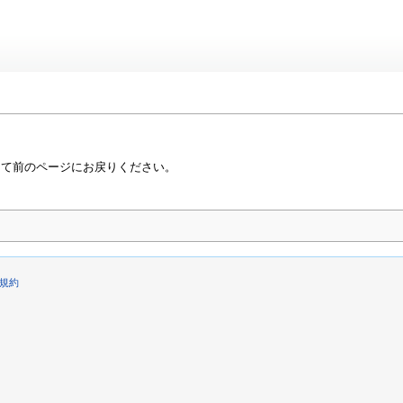
って前のページにお戻りください。
規約