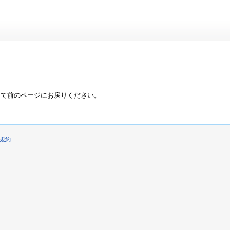
って前のページにお戻りください。
規約