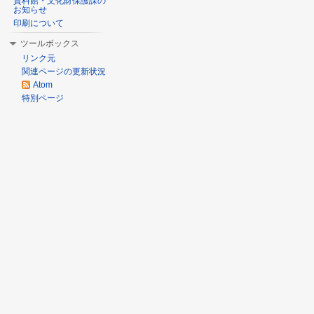
資料館・文化財保護課の
お知らせ
印刷について
ツールボックス
リンク元
関連ページの更新状況
Atom
特別ページ